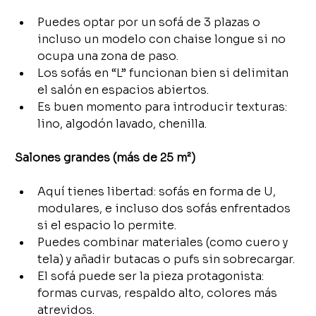
Puedes optar por un sofá de 3 plazas o 
incluso un modelo con chaise longue si no 
ocupa una zona de paso.
Los sofás en “L” funcionan bien si delimitan 
el salón en espacios abiertos.
Es buen momento para introducir texturas: 
lino, algodón lavado, chenilla.
Salones grandes (más de 25 m²)
Aquí tienes libertad: sofás en forma de U, 
modulares, e incluso dos sofás enfrentados 
si el espacio lo permite.
Puedes combinar materiales (como cuero y 
tela) y añadir butacas o pufs sin sobrecargar.
El sofá puede ser la pieza protagonista: 
formas curvas, respaldo alto, colores más 
atrevidos.