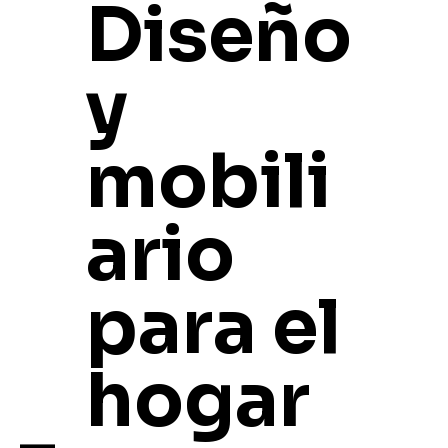
Diseño
y
mobili
ario
para el
hogar