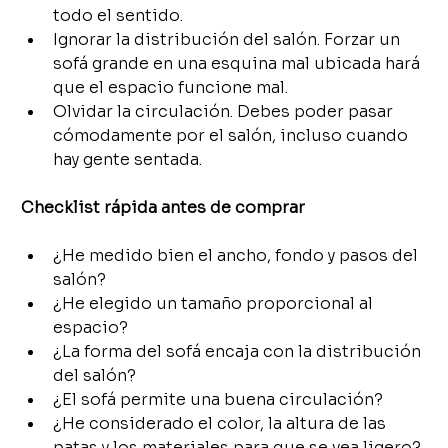
todo el sentido.
Ignorar la distribución del salón. Forzar un 
sofá grande en una esquina mal ubicada hará 
que el espacio funcione mal.
Olvidar la circulación. Debes poder pasar 
cómodamente por el salón, incluso cuando 
hay gente sentada.
Checklist rápida antes de comprar
¿He medido bien el ancho, fondo y pasos del 
salón?
¿He elegido un tamaño proporcional al 
espacio?
¿La forma del sofá encaja con la distribución 
del salón?
¿El sofá permite una buena circulación?
¿He considerado el color, la altura de las 
patas y los materiales para que se vea ligero?