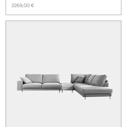
Precio
2269,00 €