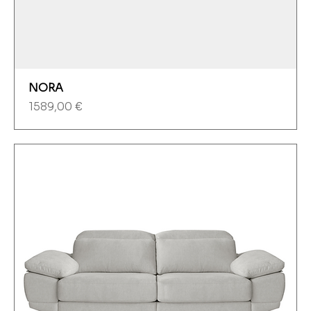
NORA
Precio
1589,00 €