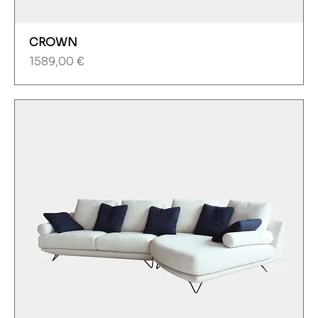
CROWN
Precio
1589,00 €