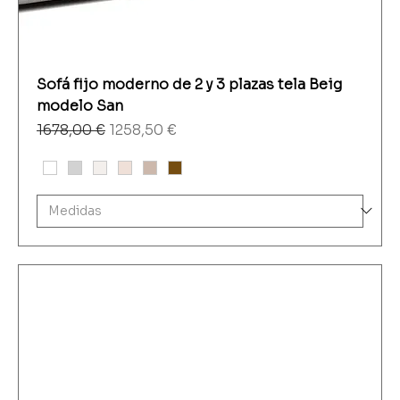
Sofá fijo moderno de 2 y 3 plazas tela Beig
modelo San
Precio
Precio de oferta
1678,00 €
1258,50 €