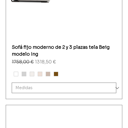
Sofá fijo moderno de 2 y 3 plazas tela Beig
modelo Ing
Precio
Precio de oferta
1758,00 €
1318,50 €